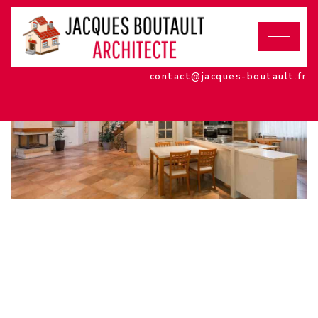
contact@jacques-boutault.fr