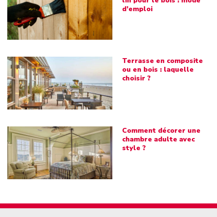
lin pour le bois : mode
d’emploi
Terrasse en composite
ou en bois : laquelle
choisir ?
Comment décorer une
chambre adulte avec
style ?