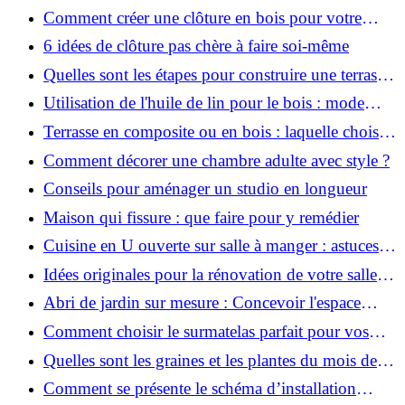
à un expert ?
Comment créer une clôture en bois pour votre
jardin fait maison ?
6 idées de clôture pas chère à faire soi-même
Quelles sont les étapes pour construire une terrasse
en bois sur pilotis ?
Utilisation de l'huile de lin pour le bois : mode
d'emploi
Terrasse en composite ou en bois : laquelle choisir
?
Comment décorer une chambre adulte avec style ?
Conseils pour aménager un studio en longueur
Maison qui fissure : que faire pour y remédier
Cuisine en U ouverte sur salle à manger : astuces
d'aménagement
Idées originales pour la rénovation de votre salle de
bain
Abri de jardin sur mesure : Concevoir l'espace
parfait pour vos besoins
Comment choisir le surmatelas parfait pour vos
besoins ?
Quelles sont les graines et les plantes du mois de
mai selon le calendrier lunaire ?
Comment se présente le schéma d’installation