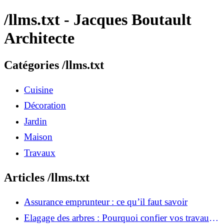
/llms.txt - Jacques Boutault
Architecte
Catégories /llms.txt
Cuisine
Décoration
Jardin
Maison
Travaux
Articles /llms.txt
Assurance emprunteur : ce qu’il faut savoir
Elagage des arbres : Pourquoi confier vos travaux